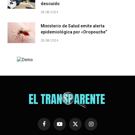
descuido
28/08/2024
Ministerio de Salud emite alerta
epidemiológica por «Oropouche”
28/08/2024
Facebook
YouTube
X
Instagram
(Twitter)