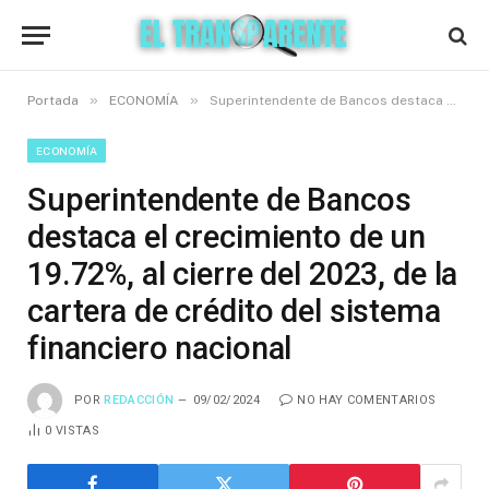
»
»
Portada
ECONOMÍA
Superintendente de Bancos destaca el crecimiento de un 19.72%, al cierre del 2023, de la cartera de crédito del sistema financiero nacional
ECONOMÍA
Superintendente de Bancos
destaca el crecimiento de un
19.72%, al cierre del 2023, de la
cartera de crédito del sistema
financiero nacional
POR
REDACCIÓN
09/02/2024
NO HAY COMENTARIOS
0
VISTAS