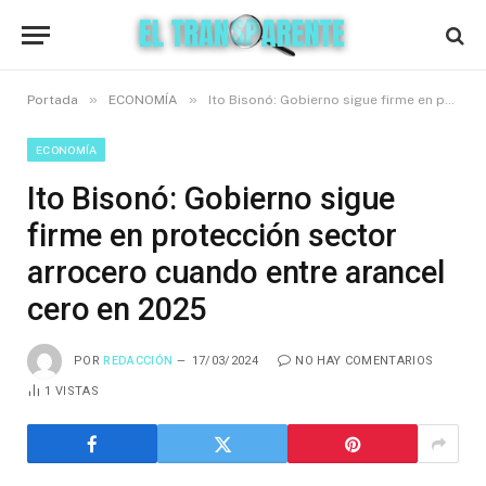
»
»
Portada
ECONOMÍA
Ito Bisonó: Gobierno sigue firme en protección sector arrocero cuando entre arancel cero en 2025
ECONOMÍA
Ito Bisonó: Gobierno sigue
firme en protección sector
arrocero cuando entre arancel
cero en 2025
POR
REDACCIÓN
17/03/2024
NO HAY COMENTARIOS
1
VISTAS