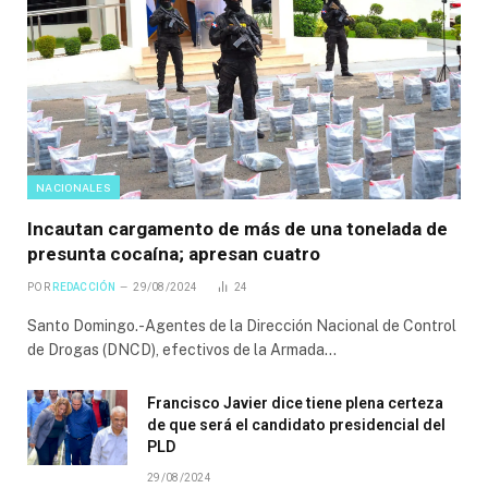
NACIONALES
Incautan cargamento de más de una tonelada de
presunta cocaína; apresan cuatro
POR
REDACCIÓN
29/08/2024
24
Santo Domingo.-Agentes de la Dirección Nacional de Control
de Drogas (DNCD), efectivos de la Armada…
Francisco Javier dice tiene plena certeza
de que será el candidato presidencial del
PLD
29/08/2024