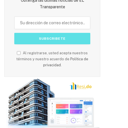
Obtenga las últimas noticias de EL
Transparente
Al registrarse, usted acepta nuestros
términos y nuestro acuerdo de
Política de
privacidad
.