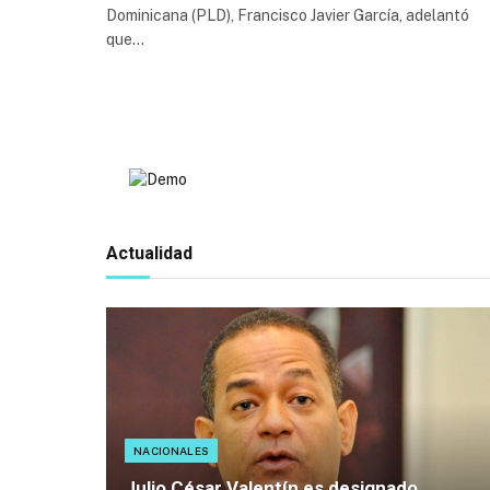
Dominicana (PLD), Francisco Javier García, adelantó
que…
Actualidad
NACIONALES
Julio César Valentín es designado