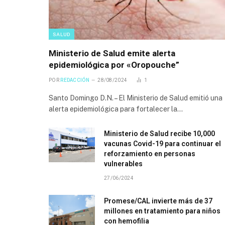
SALUD
Ministerio de Salud emite alerta
epidemiológica por «Oropouche”
POR
REDACCIÓN
28/08/2024
1
Santo Domingo D.N. – El Ministerio de Salud emitió una
alerta epidemiológica para fortalecer la…
Ministerio de Salud recibe 10,000
vacunas Covid-19 para continuar el
reforzamiento en personas
vulnerables
27/06/2024
Promese/CAL invierte más de 37
millones en tratamiento para niños
con hemofilia