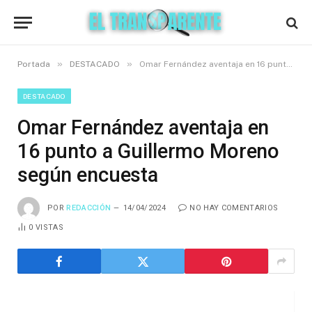
»
»
Portada
DESTACADO
Omar Fernández aventaja en 16 punto a Guillermo Moreno según encuesta
DESTACADO
Omar Fernández aventaja en
16 punto a Guillermo Moreno
según encuesta
POR
REDACCIÓN
14/04/2024
NO HAY COMENTARIOS
0
VISTAS