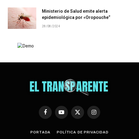
Ministerio de Salud emite alerta
epidemiológica por «Oropouche”
28/08/2024
Facebook
YouTube
X
Instagram
(Twitter)
PORTADA
POLÍTICA DE PRIVACIDAD