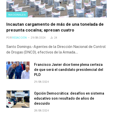
NACIONALES
Incautan cargamento de más de una tonelada de
presunta cocaína; apresan cuatro
POR
REDACCIÓN
29/08/2024
24
Santo Domingo.-Agentes de la Dirección Nacional de Control
de Drogas (DNCD), efectivos de la Armada…
Francisco Javier dice tiene plena certeza
de que será el candidato presidencial del
PLD
29/08/2024
Opción Democrática: desafíos en sistema
educativo son resultado de años de
descuido
28/08/2024