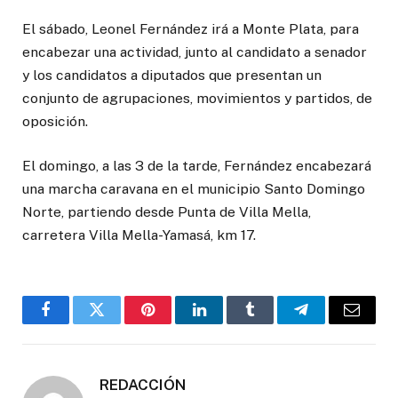
El sábado, Leonel Fernández irá a Monte Plata, para
encabezar una actividad, junto al candidato a senador
y los candidatos a diputados que presentan un
conjunto de agrupaciones, movimientos y partidos, de
oposición.
El domingo, a las 3 de la tarde, Fernández encabezará
una marcha caravana en el municipio Santo Domingo
Norte, partiendo desde Punta de Villa Mella,
carretera Villa Mella-Yamasá, km 17.
Facebook
Twitter
Pinterest
LinkedIn
Tumblr
Telegrama
Correo
electró
REDACCIÓN