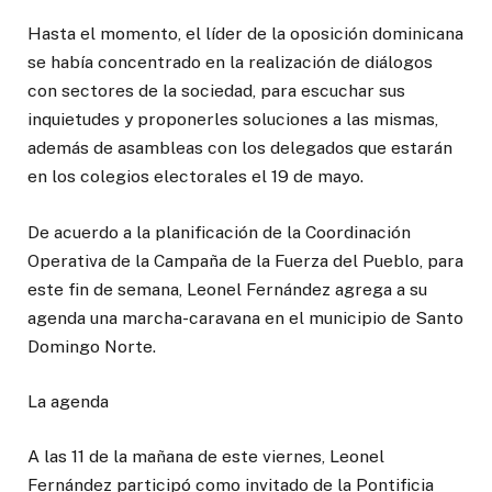
Hasta el momento, el líder de la oposición dominicana
se había concentrado en la realización de diálogos
con sectores de la sociedad, para escuchar sus
inquietudes y proponerles soluciones a las mismas,
además de asambleas con los delegados que estarán
en los colegios electorales el 19 de mayo.
De acuerdo a la planificación de la Coordinación
Operativa de la Campaña de la Fuerza del Pueblo, para
este fin de semana, Leonel Fernández agrega a su
agenda una marcha-caravana en el municipio de Santo
Domingo Norte.
La agenda
A las 11 de la mañana de este viernes, Leonel
Fernández participó como invitado de la Pontificia