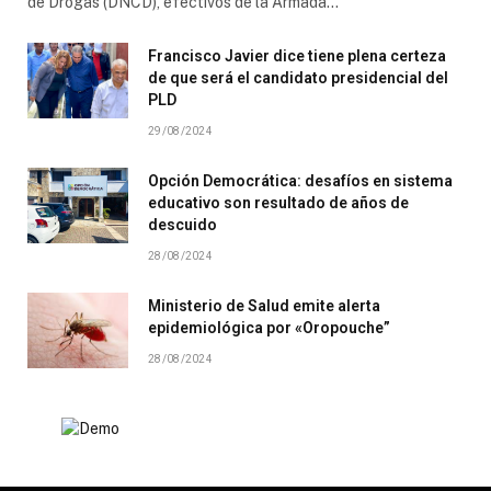
de Drogas (DNCD), efectivos de la Armada…
Francisco Javier dice tiene plena certeza
de que será el candidato presidencial del
PLD
29/08/2024
Opción Democrática: desafíos en sistema
educativo son resultado de años de
descuido
28/08/2024
Ministerio de Salud emite alerta
epidemiológica por «Oropouche”
28/08/2024