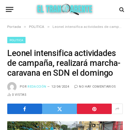
»
»
Portada
POLITICA
Leonel intensifica actividades de campaña, realizará marcha-caravana en SDN el domingo
POLITICA
Leonel intensifica actividades
de campaña, realizará marcha-
caravana en SDN el domingo
POR
REDACCIÓN
12/04/2024
NO HAY COMENTARIOS
0
VISTAS