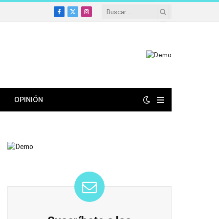
Facebook
X
Instagram
(Twitter)
OPINIÓN