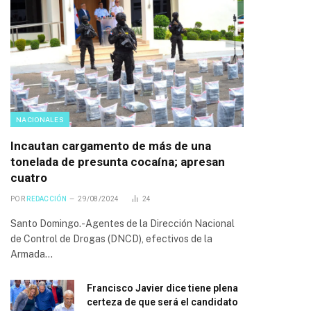
NACIONALES
Incautan cargamento de más de una
tonelada de presunta cocaína; apresan
cuatro
POR
REDACCIÓN
29/08/2024
24
Santo Domingo.-Agentes de la Dirección Nacional
de Control de Drogas (DNCD), efectivos de la
Armada…
Francisco Javier dice tiene plena
certeza de que será el candidato