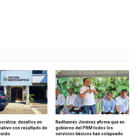
crática: desafíos en
Radhamés Jiménez afirma que en
ativo son resultado de
gobierno del PRM todos los
cuido
servicios básicos han colapsado