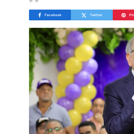
Facebook
Twitter
Pi