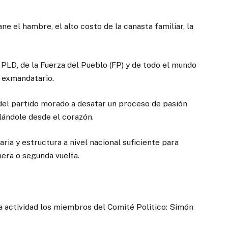
ne el hambre, el alto costo de la canasta familiar, la
LD, de la Fuerza del Pueblo (FP) y de todo el mundo
 exmandatario.
 del partido morado a desatar un proceso de pasión
lándole desde el corazón.
ria y estructura a nivel nacional suficiente para
era o segunda vuelta.
a actividad los miembros del Comité Político: Simón