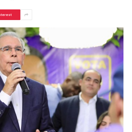
nterest