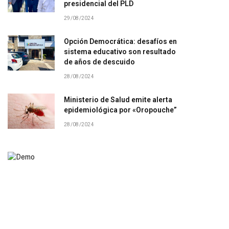
presidencial del PLD
29/08/2024
Opción Democrática: desafíos en
sistema educativo son resultado
de años de descuido
28/08/2024
Ministerio de Salud emite alerta
epidemiológica por «Oropouche”
28/08/2024