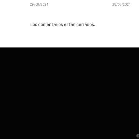
29/08/2024
28/08/2024
Los comentarios están cerrados.
©