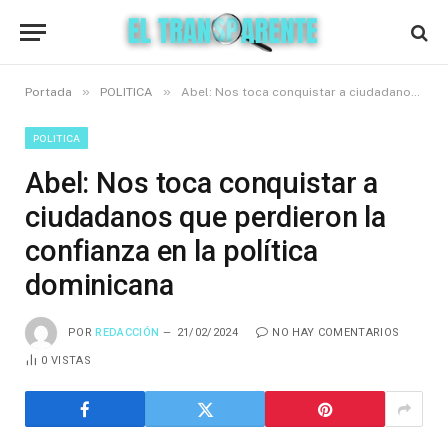
»
»
Portada
POLITICA
Abel: Nos toca conquistar a ciudadanos que perdieron la confianza en la política dominicana
POLITICA
Abel: Nos toca conquistar a
ciudadanos que perdieron la
confianza en la política
dominicana
POR
REDACCIÓN
21/02/2024
NO HAY COMENTARIOS
0
VISTAS