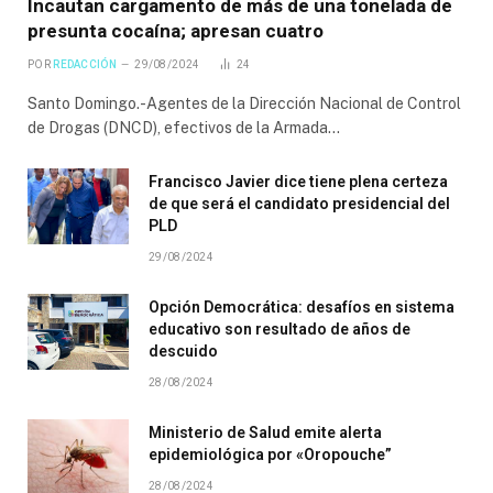
Incautan cargamento de más de una tonelada de
presunta cocaína; apresan cuatro
POR
REDACCIÓN
29/08/2024
24
Santo Domingo.-Agentes de la Dirección Nacional de Control
de Drogas (DNCD), efectivos de la Armada…
Francisco Javier dice tiene plena certeza
de que será el candidato presidencial del
PLD
29/08/2024
Opción Democrática: desafíos en sistema
educativo son resultado de años de
descuido
28/08/2024
Ministerio de Salud emite alerta
epidemiológica por «Oropouche”
28/08/2024