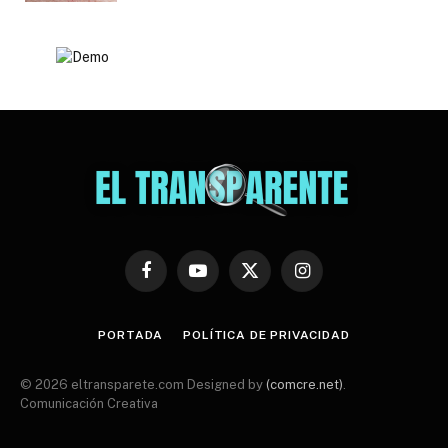
Facebook
YouTube
X
Instagram
(Twitter)
PORTADA
POLÍTICA DE PRIVACIDAD
© 2026 eltransparete.com Designed by
(comcre.net)
.
Comunicación Creativa