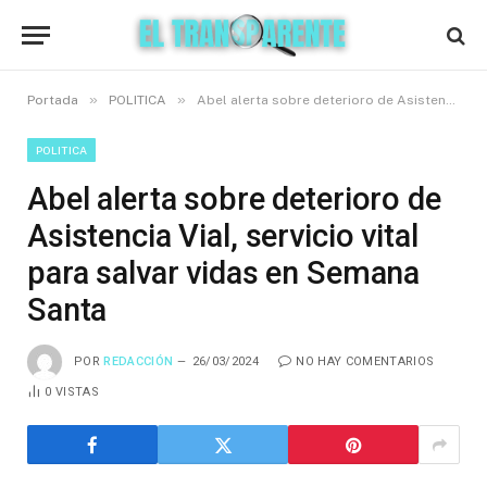
»
»
Portada
POLITICA
Abel alerta sobre deterioro de Asistencia Vial, servicio vital para salvar vidas en Semana Santa
POLITICA
Abel alerta sobre deterioro de
Asistencia Vial, servicio vital
para salvar vidas en Semana
Santa
POR
REDACCIÓN
26/03/2024
NO HAY COMENTARIOS
0
VISTAS