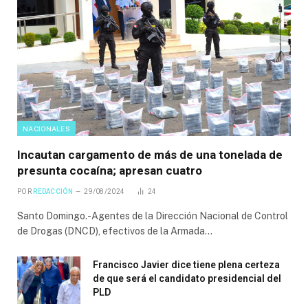
NACIONALES
Incautan cargamento de más de una tonelada de
presunta cocaína; apresan cuatro
POR
REDACCIÓN
29/08/2024
24
Santo Domingo.-Agentes de la Dirección Nacional de Control
de Drogas (DNCD), efectivos de la Armada…
Francisco Javier dice tiene plena certeza
de que será el candidato presidencial del
PLD