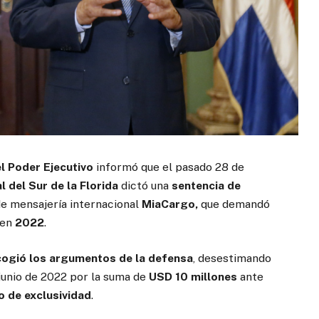
el Poder Ejecutivo
informó que el pasado 28 de
l del Sur de la Florida
dictó una
sentencia de
de mensajería internacional
MiaCargo,
que demandó
 en
2022
.
cogió los argumentos de la defensa
, desestimando
 junio de 2022 por la suma de
USD 10 millones
ante
o de exclusividad
.