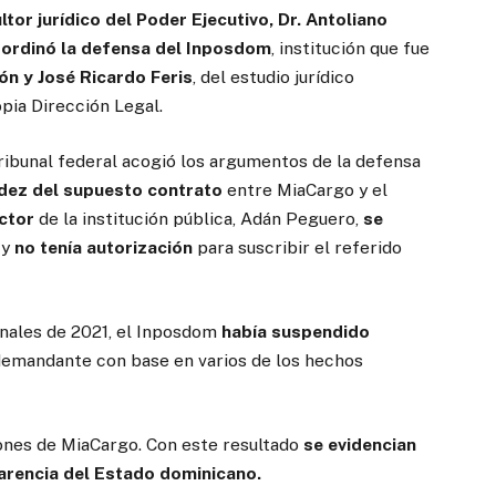
ltor jurídico del Poder Ejecutivo, Dr. Antoliano
ordinó la defensa del Inposdom
, institución que fue
ón y José Ricardo Feris
, del estudio jurídico
pia Dirección Legal.
tribunal federal acogió los argumentos de la defensa
idez del supuesto contrato
entre MiaCargo y el
ector
de la institución pública, Adán Peguero,
se
 y
no tenía autorización
para suscribir el referido
inales de 2021, el Inposdom
había suspendido
emandante con base en varios de los hechos
ones de MiaCargo. Con este resultado
se evidencian
parencia del Estado dominicano.