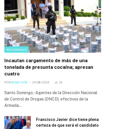
NACIONALES
Incautan cargamento de más de una
tonelada de presunta cocaína; apresan
cuatro
POR
REDACCIÓN
29/08/2024
24
Santo Domingo.-Agentes de la Dirección Nacional
de Control de Drogas (DNCD), efectivos de la
Armada…
Francisco Javier dice tiene plena
certeza de que será el candidato