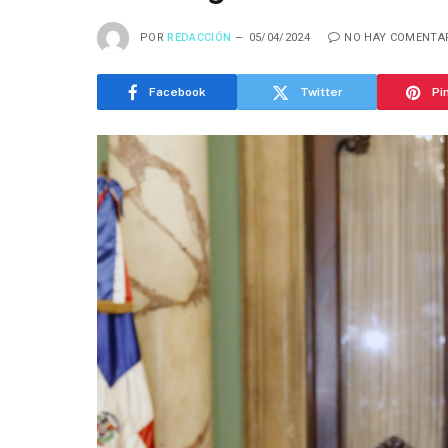
POR
REDACCIÓN
05/04/2024
NO HAY COMENTA
Facebook
Twitter
Pi