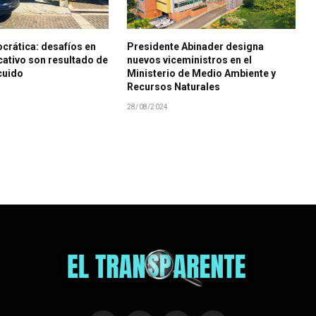
crática: desafíos en
Presidente Abinader designa
ativo son resultado de
nuevos viceministros en el
cuido
Ministerio de Medio Ambiente y
Recursos Naturales
28/08/2024