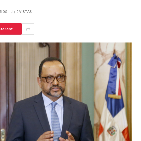
RIOS
0
VISTAS
nterest