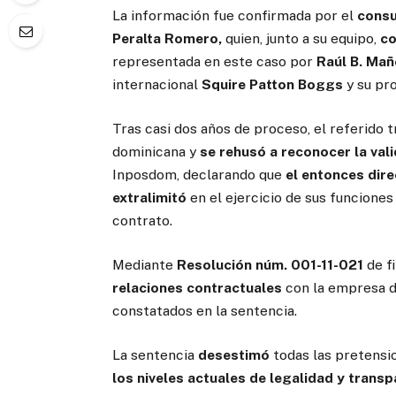
La información fue confirmada por el
consu
Peralta Romero,
quien, junto a su equipo,
co
representada en este caso por
Raúl B. Mañ
internacional
Squire Patton Boggs
y su pro
Tras casi dos años de proceso, el referido 
dominicana y
se rehusó a reconocer la val
Inposdom, declarando que
el entonces dir
extralimitó
en el ejercicio de sus funciones
contrato.
Mediante
Resolución núm. 001-11-021
de f
relaciones contractuales
con la empresa d
constatados en la sentencia.
La sentencia
desestimó
todas las pretensi
los niveles actuales de legalidad y trans