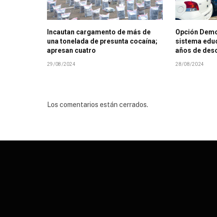
Incautan cargamento de más de
Opción Demo
una tonelada de presunta cocaína;
sistema educ
apresan cuatro
años de des
29/08/2024
28/08/2024
Los comentarios están cerrados.