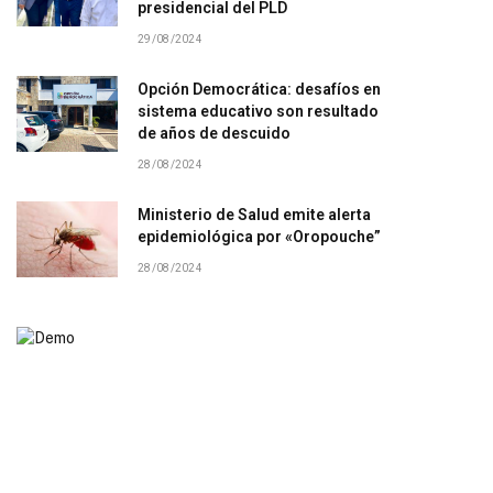
presidencial del PLD
29/08/2024
Opción Democrática: desafíos en
sistema educativo son resultado
de años de descuido
28/08/2024
Ministerio de Salud emite alerta
epidemiológica por «Oropouche”
28/08/2024