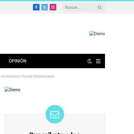
Facebook
X
Instagram
(Twitter)
OPINIÓN
el Instituto Postal Dominicano