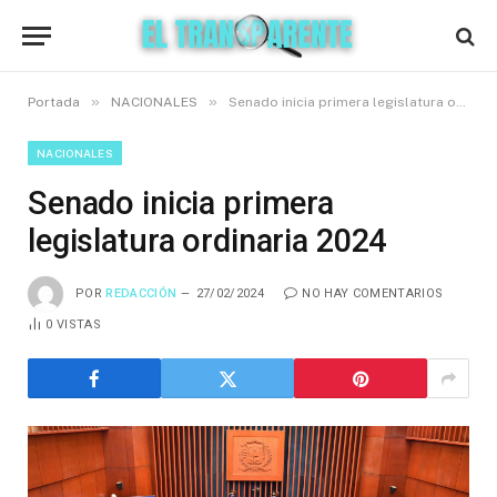
»
»
Portada
NACIONALES
Senado inicia primera legislatura ordinaria 2024
NACIONALES
Senado inicia primera
legislatura ordinaria 2024
POR
REDACCIÓN
27/02/2024
NO HAY COMENTARIOS
0
VISTAS