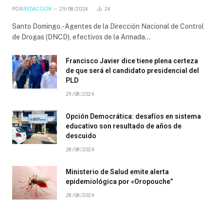
POR
REDACCIÓN
29/08/2024
24
Santo Domingo.-Agentes de la Dirección Nacional de Control
de Drogas (DNCD), efectivos de la Armada…
Francisco Javier dice tiene plena certeza
de que será el candidato presidencial del
PLD
29/08/2024
Opción Democrática: desafíos en sistema
educativo son resultado de años de
descuido
28/08/2024
Ministerio de Salud emite alerta
epidemiológica por «Oropouche”
28/08/2024