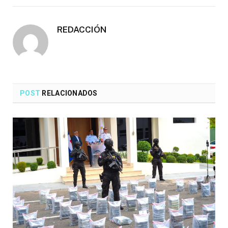
electró
REDACCIÓN
POST
RELACIONADOS