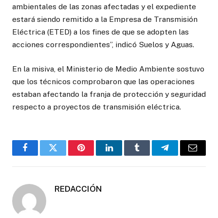
ambientales de las zonas afectadas y el expediente
estará siendo remitido a la Empresa de Transmisión
Eléctrica (ETED) a los fines de que se adopten las
acciones correspondientes”, indicó Suelos y Aguas.
En la misiva, el Ministerio de Medio Ambiente sostuvo
que los técnicos comprobaron que las operaciones
estaban afectando la franja de protección y seguridad
respecto a proyectos de transmisión eléctrica.
Facebook
Twitter
Pinterest
LinkedIn
Tumblr
Telegrama
Correo
electró
REDACCIÓN