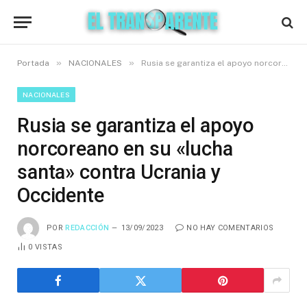
»
»
Portada
NACIONALES
Rusia se garantiza el apoyo norcoreano en su «lucha santa» contra Ucrania y Occidente
NACIONALES
Rusia se garantiza el apoyo
norcoreano en su «lucha
santa» contra Ucrania y
Occidente
POR
REDACCIÓN
13/09/2023
NO HAY COMENTARIOS
0
VISTAS