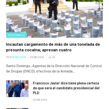
NACIONALES
Incautan cargamento de más de una tonelada de
presunta cocaína; apresan cuatro
POR
REDACCIÓN
29/08/2024
24
Santo Domingo.-Agentes de la Dirección Nacional de Control
de Drogas (DNCD), efectivos de la Armada…
Francisco Javier dice tiene plena certeza
de que será el candidato presidencial del
PLD
29/08/2024