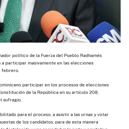
nador político de la Fuerza del Pueblo Radhamés
n a participar masivamente en las elecciones
 febrero.
dominicano participar en los procesos de elecciones
onstitución de la República en su artículo 208,
l sufragio.
itado para el proceso, a asistir a las urnas y votar
uestas de los candidatos, para de esta manera