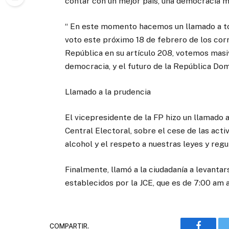
contar con un mejor país, una democracia má
“ En este momento hacemos un llamado a to
voto este próximo 18 de febrero de los corr
República en su artículo 208, votemos masi
democracia, y el futuro de la República Domi
Llamado a la prudencia
El vicepresidente de la FP hizo un llamado a
Central Electoral, sobre el cese de las acti
alcohol y el respeto a nuestras leyes y reg
Finalmente, llamó a la ciudadanía a levantar
establecidos por la JCE, que es de 7:00 am
COMPARTIR.