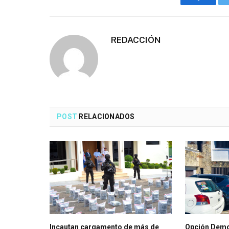
Faceboo
REDACCIÓN
POST
RELACIONADOS
Incautan cargamento de más de
Opción Demo