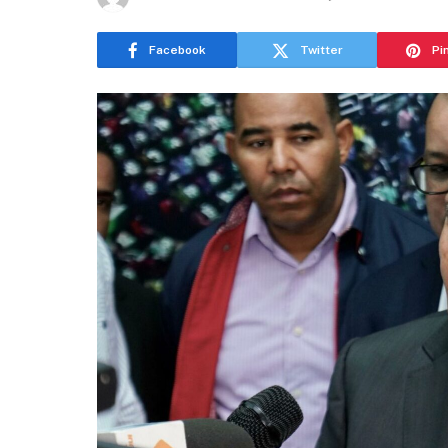
Facebook
Twitter
Pi