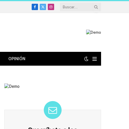
Facebook
X
Instagram
(Twitter)
OPINIÓN