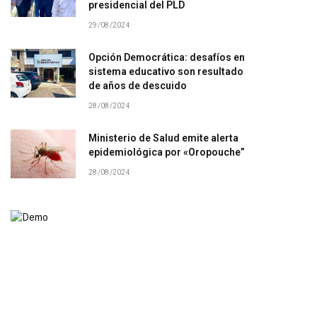
presidencial del PLD
29/08/2024
Opción Democrática: desafíos en
sistema educativo son resultado
de años de descuido
28/08/2024
Ministerio de Salud emite alerta
epidemiológica por «Oropouche”
28/08/2024