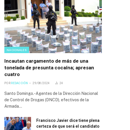
NACIONALES
Incautan cargamento de más de una
tonelada de presunta cocaína; apresan
cuatro
POR
REDACCIÓN
29/08/2024
24
Santo Domingo.-Agentes de la Dirección Nacional
de Control de Drogas (DNCD), efectivos de la
Armada…
Francisco Javier dice tiene plena
certeza de que será el candidato