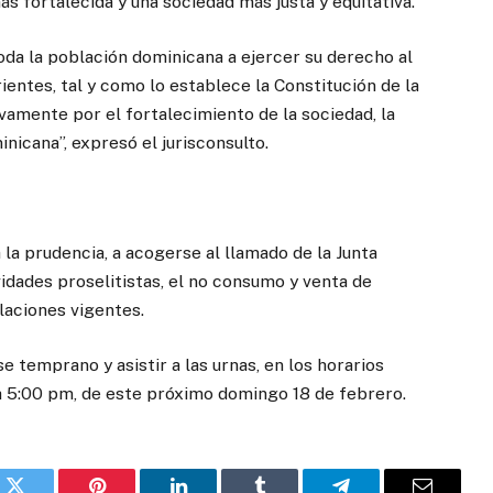
s fortalecida y una sociedad más justa y equitativa.
da la población dominicana a ejercer su derecho al
ientes, tal y como lo establece la Constitución de la
vamente por el fortalecimiento de la sociedad, la
nicana”, expresó el jurisconsulto.
 la prudencia, a acogerse al llamado de la Junta
vidades proselitistas, el no consumo y venta de
ulaciones vigentes.
se temprano y asistir a las urnas, en los horarios
 a 5:00 pm, de este próximo domingo 18 de febrero.