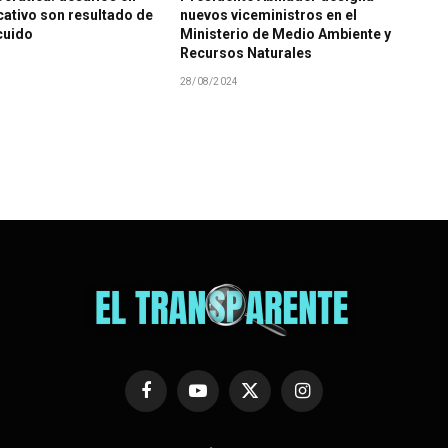
ativo son resultado de
nuevos viceministros en el
cuido
Ministerio de Medio Ambiente y
Recursos Naturales
28/08/2024
Facebook
YouTube
X
Instagram
(Twitter)