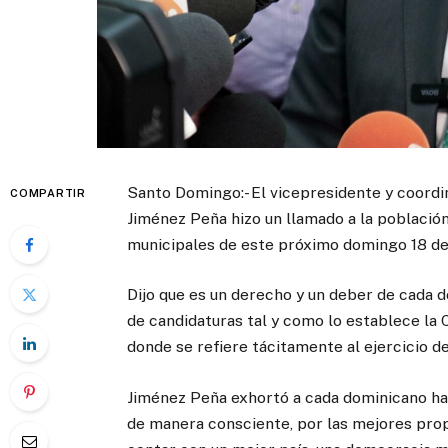
Santo Domingo:- El vicepresidente y coordi
COMPARTIR
Jiménez Peña hizo un llamado a la població
municipales de este próximo domingo 18 de
Dijo que es un derecho y un deber de cada 
de candidaturas tal y como lo establece la C
donde se refiere tácitamente al ejercicio de
Jiménez Peña exhortó a cada dominicano habil
de manera consciente, por las mejores prop