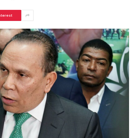
nterest