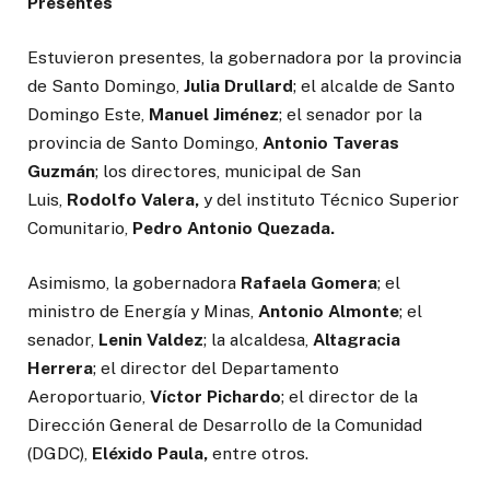
Presentes
Estuvieron presentes, la gobernadora por la provincia
de Santo Domingo,
Julia Drullard
; el alcalde de Santo
Domingo Este,
Manuel Jiménez
; el senador por la
provincia de Santo Domingo,
Antonio Taveras
Guzmán
; los directores, municipal de San
Luis,
Rodolfo Valera,
y del instituto Técnico Superior
Comunitario,
Pedro Antonio Quezada.
Asimismo, la gobernadora
Rafaela Gomera
; el
ministro de Energía y Minas,
Antonio Almonte
; el
senador,
Lenin Valdez
; la alcaldesa,
Altagracia
Herrera
; el director del Departamento
Aeroportuario,
Víctor Pichardo
; el director de la
Dirección General de Desarrollo de la Comunidad
(DGDC),
Eléxido Paula,
entre otros.