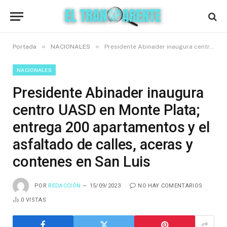
»
»
Portada
NACIONALES
Presidente Abinader inaugura centro UASD en Monte Plata; entrega 200 apartamentos y el asfaltado de calles, aceras y contenes en San Luis
NACIONALES
Presidente Abinader inaugura
centro UASD en Monte Plata;
entrega 200 apartamentos y el
asfaltado de calles, aceras y
contenes en San Luis
POR
REDACCIÓN
15/09/2023
NO HAY COMENTARIOS
0
VISTAS