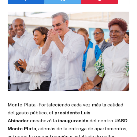
Monte Plata.- Fortaleciendo cada vez más la calidad
del gasto público, el
presidente Luis
Abinader
encabezó la
inauguración
del centro
UASD
Monte Plata
, además de la entrega de apartamentos,
así como la reconstrucción y asfaltado de calles,