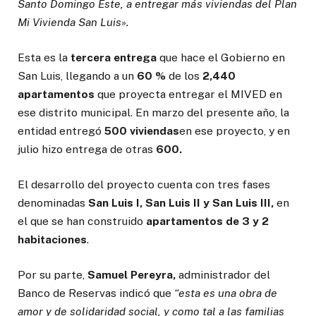
Santo Domingo Este, a entregar más viviendas del Plan
Mi Vivienda San Luis».
Esta es la
tercera entrega
que hace el Gobierno en
San Luis, llegando a un
60 %
de los
2,440
apartamentos
que proyecta entregar el MIVED en
ese distrito municipal. En marzo del presente año, la
entidad entregó
500 viviendas
en ese proyecto, y en
julio hizo entrega de otras
600.
El desarrollo del proyecto cuenta con tres fases
denominadas
San Luis I, San Luis II y San Luis III,
en
el que se han construido
apartamentos de 3 y 2
habitaciones
.
Por su parte,
Samuel Pereyra,
administrador del
Banco de Reservas indicó que
“esta es una obra de
amor y de solidaridad social, y como tal a las familias