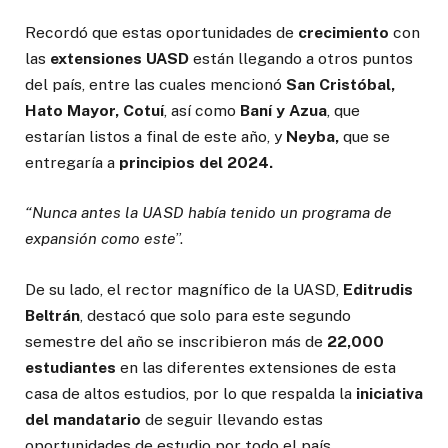
Recordó que estas oportunidades de
crecimiento
con
las
extensiones UASD
están llegando a otros puntos
del país, entre las cuales mencionó
San Cristóbal,
Hato Mayor, Cotuí
, así como
Baní y Azua
, que
estarían listos a final de este año, y
Neyba,
que se
entregaría a
principios del 2024.
“Nunca antes la UASD había tenido un programa de
expansión como este
”.
De su lado, el rector magnífico de la UASD,
Editrudis
Beltrán
, destacó que solo para este segundo
semestre del año se inscribieron más de
22,000
estudiantes
en las diferentes extensiones de esta
casa de altos estudios, por lo que respalda la
iniciativa
del mandatario
de seguir llevando estas
oportunidades de estudio por todo el país.