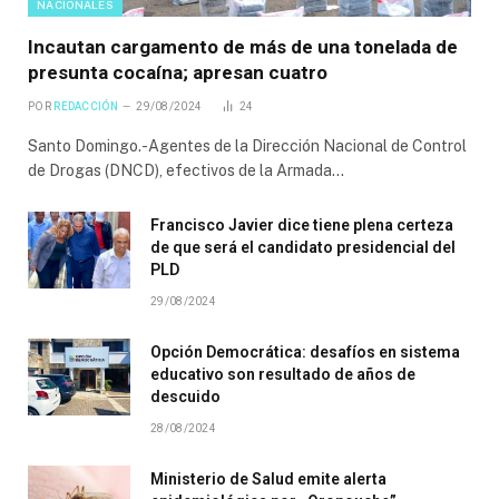
NACIONALES
Incautan cargamento de más de una tonelada de
presunta cocaína; apresan cuatro
POR
REDACCIÓN
29/08/2024
24
Santo Domingo.-Agentes de la Dirección Nacional de Control
de Drogas (DNCD), efectivos de la Armada…
Francisco Javier dice tiene plena certeza
de que será el candidato presidencial del
PLD
29/08/2024
Opción Democrática: desafíos en sistema
educativo son resultado de años de
descuido
28/08/2024
Ministerio de Salud emite alerta