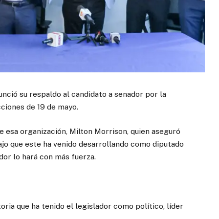
unció su respaldo al candidato a senador por la
ecciones de 19 de mayo.
de esa organización, Milton Morrison, quien aseguró
bajo que este ha venido desarrollando como diputado
dor lo hará con más fuerza.
ria que ha tenido el legislador como político, líder