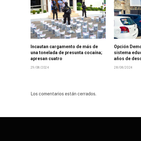
Incautan cargamento de más de
Opción Demo
una tonelada de presunta cocaína;
sistema educ
apresan cuatro
años de des
29/08/2024
28/08/2024
Los comentarios están cerrados.