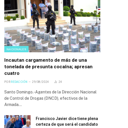
NACIONALES
Incautan cargamento de más de una
tonelada de presunta cocaína; apresan
cuatro
POR
REDACCIÓN
29/08/2024
24
Santo Domingo.-Agentes de la Dirección Nacional
de Control de Drogas (DNCD), efectivos de la
Armada…
Francisco Javier dice tiene plena
certeza de que será el candidato