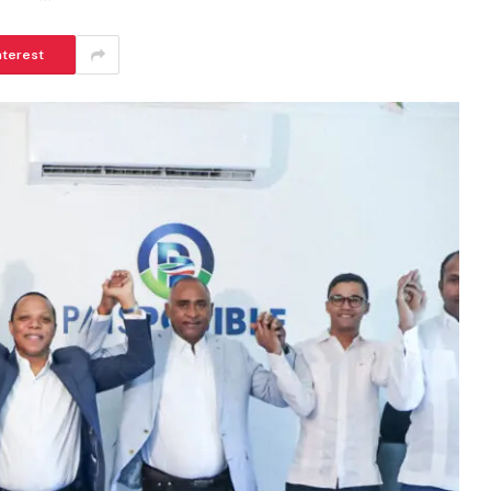
nterest