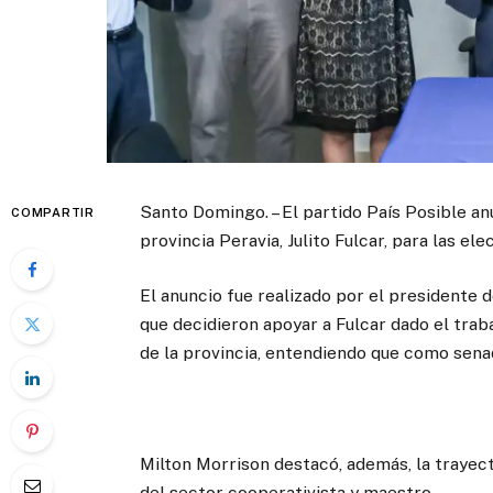
Santo Domingo. – El partido País Posible an
COMPARTIR
provincia Peravia, Julito Fulcar, para las el
El anuncio fue realizado por el presidente 
que decidieron apoyar a Fulcar dado el tra
de la provincia, entendiendo que como sena
Milton Morrison destacó, además, la trayecto
del sector cooperativista y maestro.