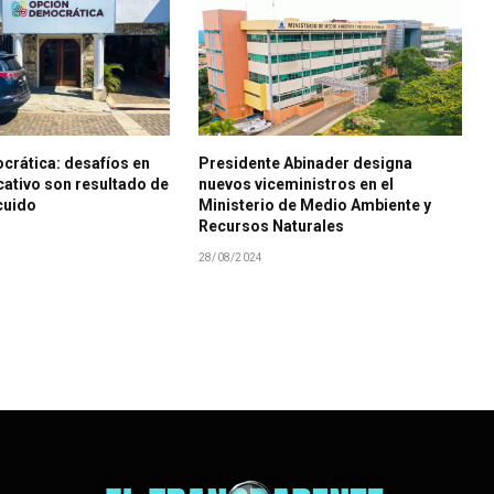
crática: desafíos en
Presidente Abinader designa
ativo son resultado de
nuevos viceministros en el
cuido
Ministerio de Medio Ambiente y
Recursos Naturales
28/08/2024