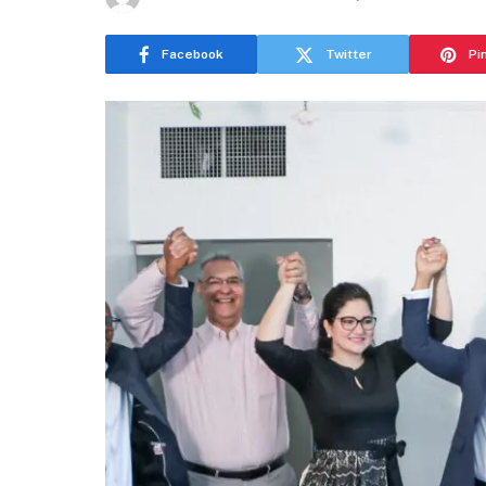
Facebook
Twitter
Pi