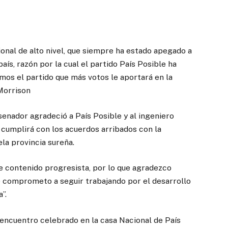
onal de alto nivel, que siempre ha estado apegado a
aís, razón por la cual el partido País Posible ha
mos el partido que más votos le aportará en la
 Morrison
 senador agradeció a País Posible y al ingeniero
 cumplirá con los acuerdos arribados con la
ela provincia sureña.
de contenido progresista, por lo que agradezco
comprometo a seguir trabajando por el desarrollo
”.
 encuentro celebrado en la casa Nacional de País