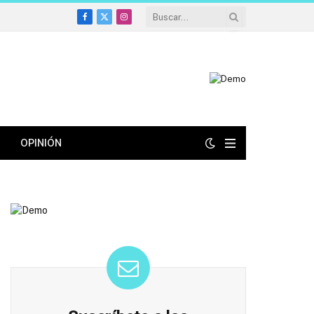
Facebook
X
Instagram
(Twitter)
OPINIÓN