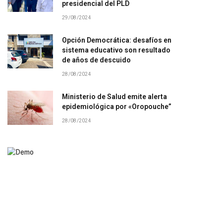
presidencial del PLD
29/08/2024
Opción Democrática: desafíos en
sistema educativo son resultado
de años de descuido
28/08/2024
Ministerio de Salud emite alerta
epidemiológica por «Oropouche”
28/08/2024