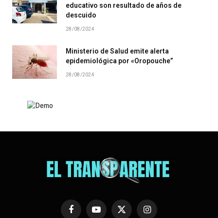
educativo son resultado de años de
descuido
28/08/2024
Ministerio de Salud emite alerta
epidemiológica por «Oropouche”
28/08/2024
Facebook
YouTube
X
Instagram