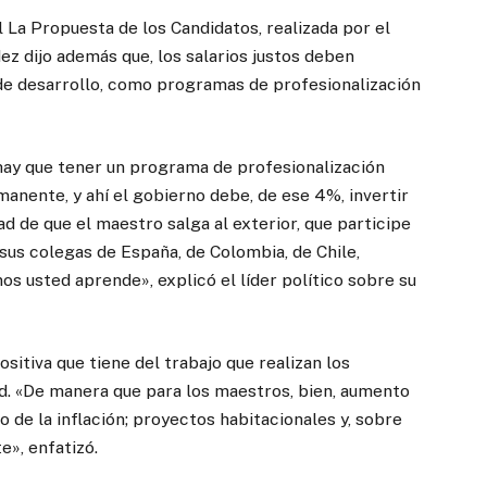
 La Propuesta de los Candidatos, realizada por el
z dijo además que, los salarios justos deben
e desarrollo, como programas de profesionalización
 hay que tener un programa de profesionalización
anente, y ahí el gobierno debe, de ese 4%, invertir
dad de que el maestro salga al exterior, que participe
sus colegas de España, de Colombia, de Chile,
s usted aprende», explicó el líder político sobre su
sitiva que tiene del trabajo que realizan los
ad. «De manera que para los maestros, bien, aumento
o de la inflación; proyectos habitacionales y, sobre
», enfatizó.