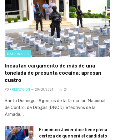
NACIONALES
Incautan cargamento de más de una
tonelada de presunta cocaína; apresan
cuatro
POR
REDACCIÓN
29/08/2024
24
Santo Domingo.-Agentes de la Dirección Nacional
de Control de Drogas (DNCD), efectivos de la
Armada…
Francisco Javier dice tiene plena
certeza de que será el candidato