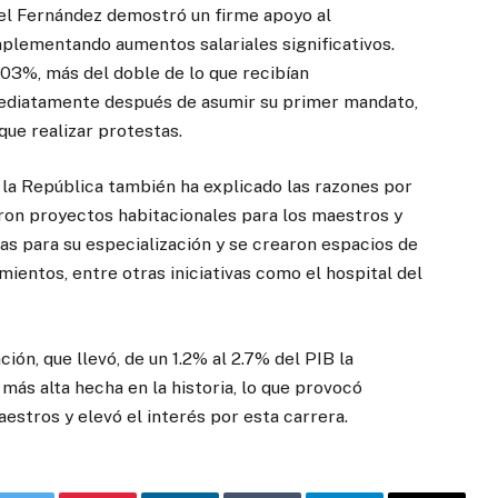
el Fernández demostró un firme apoyo al
plementando aumentos salariales significativos.
103%, más del doble de lo que recibían
mediatamente después de asumir su primer mandato,
que realizar protestas.
 la República también ha explicado las razones por
ron proyectos habitacionales para los maestros y
as para su especialización y se crearon espacios de
mientos, entre otras iniciativas como el hospital del
n, que llevó, de un 1.2% al 2.7% del PIB la
 más alta hecha en la historia, lo que provocó
estros y elevó el interés por esta carrera.