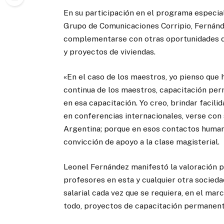
En su participación en el programa especial
Grupo de Comunicaciones Corripio, Fernánde
complementarse con otras oportunidades d
y proyectos de viviendas.
«En el caso de los maestros, yo pienso que
continua de los maestros, capacitación perm
en esa capacitación. Yo creo, brindar facili
en conferencias internacionales, verse con 
Argentina; porque en esos contactos humano
convicción de apoyo a la clase magisterial.
Leonel Fernández manifestó la valoración po
profesores en esta y cualquier otra socied
salarial cada vez que se requiera, en el marc
todo, proyectos de capacitación permanente