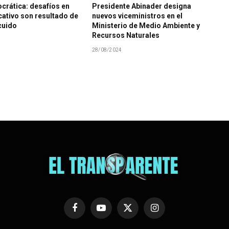
crática: desafíos en
Presidente Abinader designa
ativo son resultado de
nuevos viceministros en el
cuido
Ministerio de Medio Ambiente y
Recursos Naturales
28/08/2024
Facebook
YouTube
X
Instagram
(Twitter)