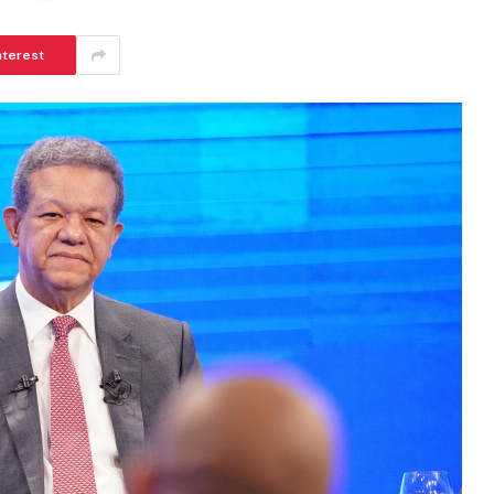
nterest