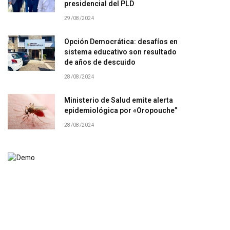
presidencial del PLD
29/08/2024
Opción Democrática: desafíos en
sistema educativo son resultado
de años de descuido
28/08/2024
Ministerio de Salud emite alerta
epidemiológica por «Oropouche”
28/08/2024