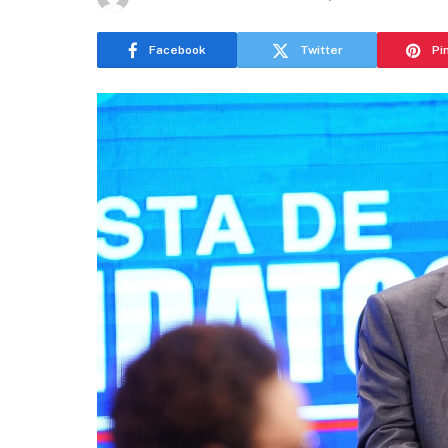
Facebook
Twitter
Pi