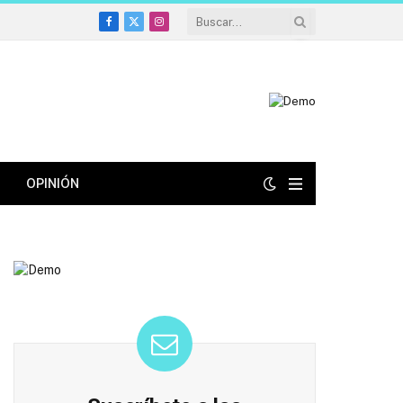
Facebook
X
Instagram
(Twitter)
OPINIÓN