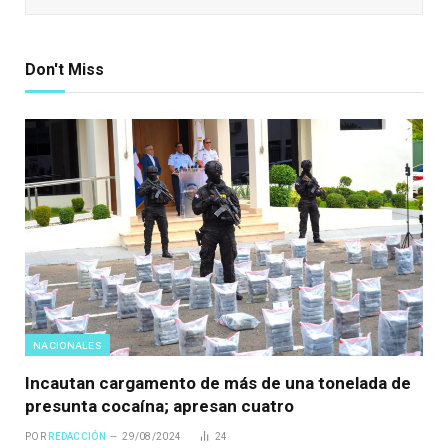
Don't Miss
NACIONALES
Incautan cargamento de más de una tonelada de
presunta cocaína; apresan cuatro
POR
REDACCIÓN
29/08/2024
24