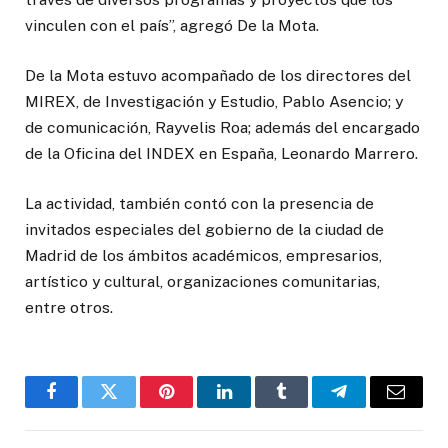
vinculen con el país”, agregó De la Mota.
De la Mota estuvo acompañado de los directores del
MIREX, de Investigación y Estudio, Pablo Asencio; y
de comunicación, Rayvelis Roa; además del encargado
de la Oficina del INDEX en España, Leonardo Marrero.
La actividad, también contó con la presencia de
invitados especiales del gobierno de la ciudad de
Madrid de los ámbitos académicos, empresarios,
artístico y cultural, organizaciones comunitarias,
entre otros.
Facebook
Twitter
Pinterest
LinkedIn
Tumblr
Telegrama
Correo
electró