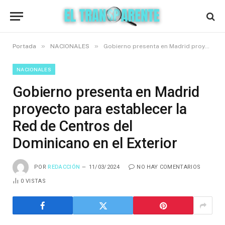
»
»
Portada
NACIONALES
Gobierno presenta en Madrid proyecto para establecer la Red de Centros del Dominicano en el Exterior
NACIONALES
Gobierno presenta en Madrid
proyecto para establecer la
Red de Centros del
Dominicano en el Exterior
POR
REDACCIÓN
11/03/2024
NO HAY COMENTARIOS
0
VISTAS