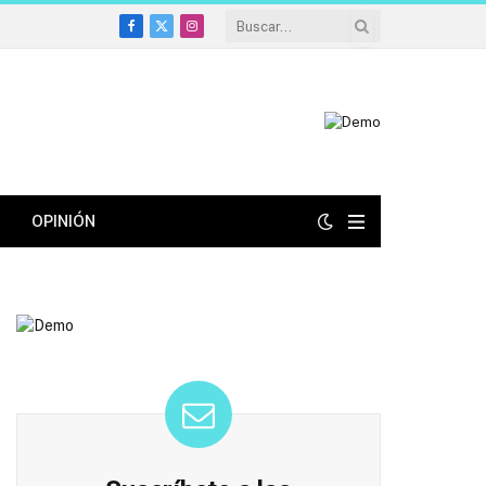
Facebook
X
Instagram
(Twitter)
OPINIÓN