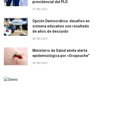
presidencial del PLD
29/08/2024
Opción Democrática: desafíos en
sistema educativo son resultado
de años de descuido
28/08/2024
Ministerio de Salud emite alerta
epidemiológica por «Oropouche”
28/08/2024