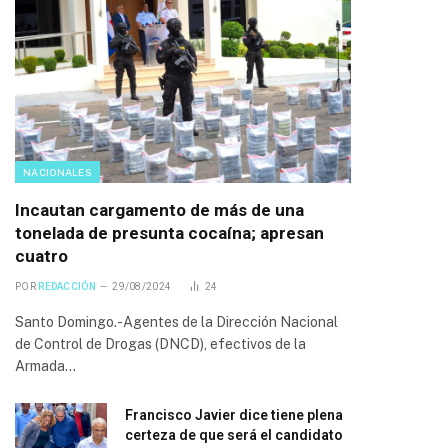
NACIONALES
Incautan cargamento de más de una
tonelada de presunta cocaína; apresan
cuatro
POR
REDACCIÓN
29/08/2024
24
Santo Domingo.-Agentes de la Dirección Nacional
de Control de Drogas (DNCD), efectivos de la
Armada…
Francisco Javier dice tiene plena
certeza de que será el candidato