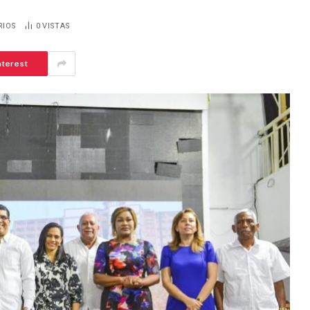
RIOS
0
VISTAS
nterest