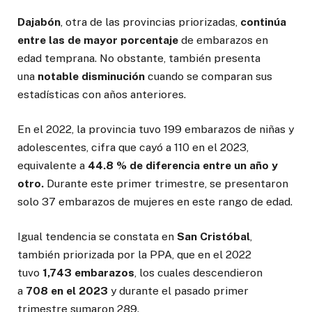
Dajabón
, otra de las provincias priorizadas,
continúa
entre las de mayor porcentaje
de embarazos en
edad temprana. No obstante, también presenta
una
notable disminución
cuando se comparan sus
estadísticas con años anteriores.
En el 2022, la provincia tuvo 199 embarazos de niñas y
adolescentes, cifra que cayó a 110 en el 2023,
equivalente a
44.8 % de diferencia entre un año y
otro.
Durante este primer trimestre, se presentaron
solo 37 embarazos de mujeres en este rango de edad.
Igual tendencia se constata en
San Cristóbal
,
también priorizada por la PPA, que en el 2022
tuvo
1,743 embarazos
, los cuales descendieron
a
708 en el 2023
y durante el pasado primer
trimestre sumaron 289.