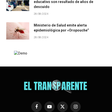
educativo son resultado de años de
descuido
28/08/2024
Ministerio de Salud emite alerta
epidemiológica por «Oropouche”
28/08/2024
Facebook
YouTube
X
Instagram