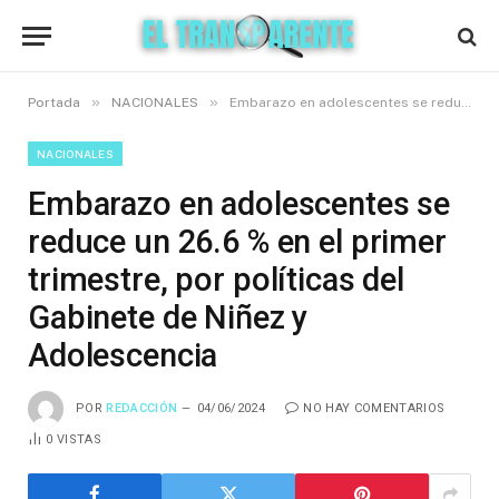
»
»
Portada
NACIONALES
Embarazo en adolescentes se reduce un 26.6 % en el primer trimestre, por políticas del Gabinete de Niñez y Adolescencia
NACIONALES
Embarazo en adolescentes se
reduce un 26.6 % en el primer
trimestre, por políticas del
Gabinete de Niñez y
Adolescencia
POR
REDACCIÓN
04/06/2024
NO HAY COMENTARIOS
0
VISTAS