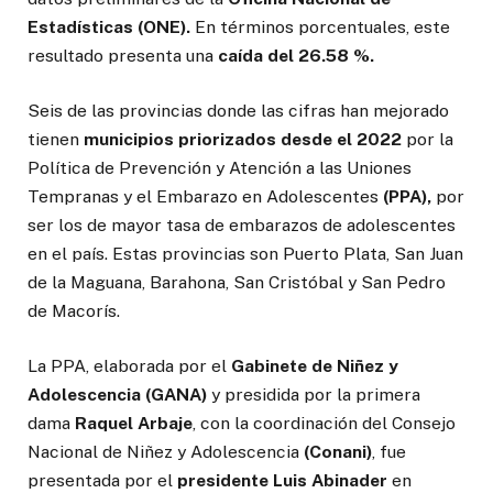
Estadísticas (ONE).
En términos porcentuales, este
resultado presenta una
caída del 26.58 %.
Seis de las provincias donde las cifras han mejorado
tienen
municipios priorizados
desde el 2022
por la
Política de Prevención y Atención a las Uniones
Tempranas y el Embarazo en Adolescentes
(PPA),
por
ser los de mayor tasa de embarazos de adolescentes
en el país. Estas provincias son Puerto Plata, San Juan
de la Maguana, Barahona, San Cristóbal y San Pedro
de Macorís.
La PPA, elaborada por el
Gabinete de Niñez y
Adolescencia (GANA)
y presidida por la primera
dama
Raquel Arbaje
, con la coordinación del Consejo
Nacional de Niñez y Adolescencia
(Conani)
, fue
presentada por el
presidente Luis Abinader
en