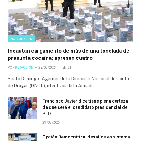
NACIONALES
Incautan cargamento de más de una tonelada de
presunta cocaína; apresan cuatro
POR
REDACCIÓN
29/08/2024
24
Santo Domingo.-Agentes de la Dirección Nacional de Control
de Drogas (DNCD), efectivos de la Armada…
Francisco Javier dice tiene plena certeza
de que será el candidato presidencial del
PLD
29/08/2024
Opción Democrática: desafíos en sistema