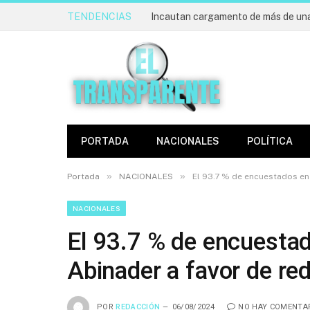
TENDENCIAS
PORTADA
NACIONALES
POLÍTICA
»
»
Portada
NACIONALES
El 93.7 % de encuestados en
NACIONALES
El 93.7 % de encuesta
Abinader a favor de re
POR
REDACCIÓN
06/08/2024
NO HAY COMENTA