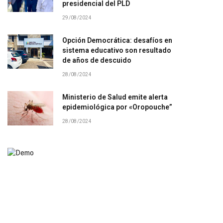
presidencial del PLD
29/08/2024
Opción Democrática: desafíos en
sistema educativo son resultado
de años de descuido
28/08/2024
Ministerio de Salud emite alerta
epidemiológica por «Oropouche”
28/08/2024