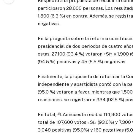
Respecto a la propuesta de reducir la cant
participaron 28,600 personas. Los resultad
1,800 (6.3 %) en contra. Además, se registra
negativas.
En la pregunta sobre la reforma constitucio
presidencial de dos periodos de cuatro año
estas, 27,100 (93.4 %) votaron «Sí» y 1,900
(94.5 %) positivas y 45 (5.5 %) negativas.
Finalmente, la propuesta de reformar la Con
independiente y apartidista contó con la p
(95.0 %) votaron a favor, mientras que 1,500
reacciones, se registraron 934 (92.5 %) posi
En total, #LAencuesta recibió 114,900 votos
total de 107,600 votos «Sí» (93.6%) y 7,300
3,048 positivas (95.0%) y 160 negativas (5.0