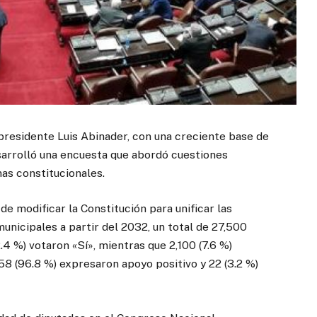
residente Luis Abinader, con una creciente base de
sarrolló una encuesta que abordó cuestiones
s constitucionales.
de modificar la Constitución para unificar las
unicipales a partir del 2032, un total de 27,500
.4 %) votaron «Sí», mientras que 2,100 (7.6 %)
8 (96.8 %) expresaron apoyo positivo y 22 (3.2 %)