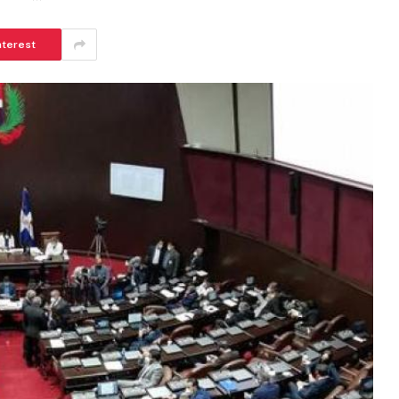
nterest