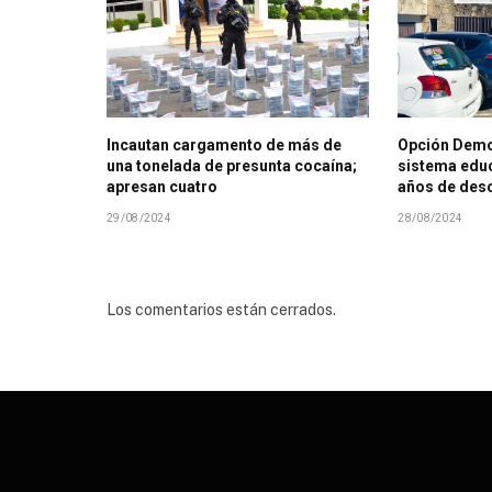
Incautan cargamento de más de
Opción Demo
una tonelada de presunta cocaína;
sistema educ
apresan cuatro
años de des
29/08/2024
28/08/2024
Los comentarios están cerrados.