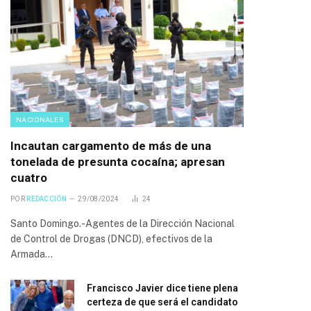
NACIONALES
Incautan cargamento de más de una
tonelada de presunta cocaína; apresan
cuatro
POR
REDACCIÓN
29/08/2024
24
Santo Domingo.-Agentes de la Dirección Nacional
de Control de Drogas (DNCD), efectivos de la
Armada…
Francisco Javier dice tiene plena
certeza de que será el candidato