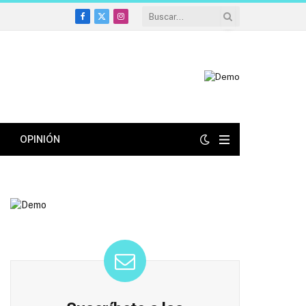
Facebook
X
Instagram
(Twitter)
OPINIÓN