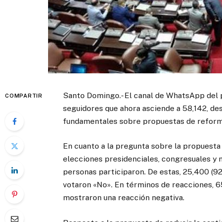
Santo Domingo.- El canal de WhatsApp del p
COMPARTIR
seguidores que ahora asciende a 58,142, de
fundamentales sobre propuestas de reforma
En cuanto a la pregunta sobre la propuesta 
elecciones presidenciales, congresuales y m
personas participaron. De estas, 25,400 (92
votaron «No». En términos de reacciones, 65
mostraron una reacción negativa.