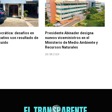
crática: desafíos en
Presidente Abinader designa
ativo son resultado de
nuevos viceministros en el
cuido
Ministerio de Medio Ambiente y
Recursos Naturales
28/08/2024