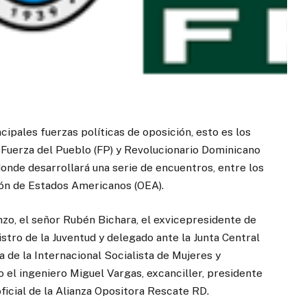
cipales fuerzas políticas de oposición, esto es los
 Fuerza del Pueblo (FP) y Revolucionario Dominicano
donde desarrollará una serie de encuentros, entre los
ión de Estados Americanos (OEA).
nzo, el señor Rubén Bichara, el exvicepresidente de
istro de la Juventud y delegado ante la Junta Central
a de la Internacional Socialista de Mujeres y
o el ingeniero Miguel Vargas, excanciller, presidente
ficial de la Alianza Opositora Rescate RD.