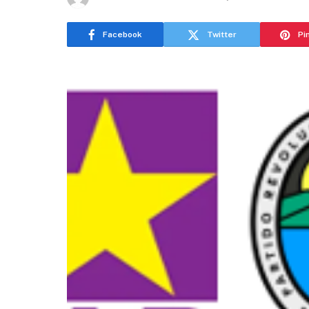
Facebook
Twitter
Pi