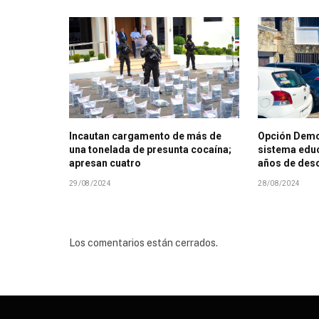
Incautan cargamento de más de
Opción Demo
una tonelada de presunta cocaína;
sistema educ
apresan cuatro
años de des
29/08/2024
28/08/2024
Los comentarios están cerrados.