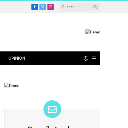
Facebook
X
Instagram
(Twitter)
OPINIÓN