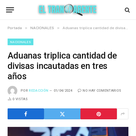
»
»
Portada
NACIONALES
Aduanas triplica cantidad de divisas incautadas en tres años
NACIONALES
Aduanas triplica cantidad de
divisas incautadas en tres
años
POR
REDACCIÓN
01/04/2024
NO HAY COMENTARIOS
0
VISTAS