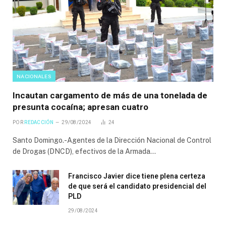
NACIONALES
Incautan cargamento de más de una tonelada de
presunta cocaína; apresan cuatro
POR
REDACCIÓN
29/08/2024
24
Santo Domingo.-Agentes de la Dirección Nacional de Control
de Drogas (DNCD), efectivos de la Armada…
Francisco Javier dice tiene plena certeza
de que será el candidato presidencial del
PLD
29/08/2024