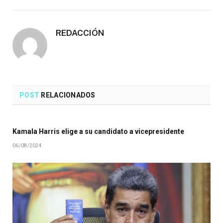
electró
REDACCIÓN
POST
RELACIONADOS
Kamala Harris elige a su candidato a vicepresidente
06/08/2024