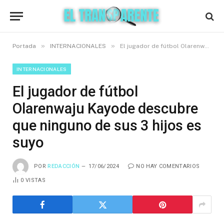
»
»
Portada
INTERNACIONALES
El jugador de fútbol Olarenwaju Kayode descubre que ninguno de sus 3 hijos es suyo
INTERNACIONALES
El jugador de fútbol
Olarenwaju Kayode descubre
que ninguno de sus 3 hijos es
suyo
POR
REDACCIÓN
17/06/2024
NO HAY COMENTARIOS
0
VISTAS