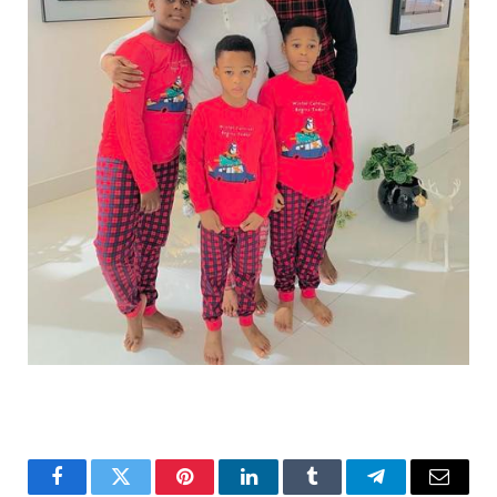
Facebook
Twitter
Pinterest
LinkedIn
Tumblr
Telegrama
Correo