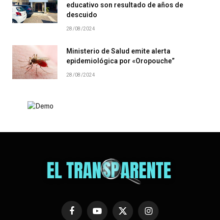
educativo son resultado de años de
descuido
28/08/2024
Ministerio de Salud emite alerta
epidemiológica por «Oropouche”
28/08/2024
Facebook
YouTube
X
Instagram