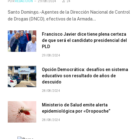
POR
REDACCIÓN
29/08/2024
24
Santo Domingo.-Agentes de la Dirección Nacional de Control
de Drogas (DNCD), efectivos de la Armada…
Francisco Javier dice tiene plena certeza
de que será el candidato presidencial del
PLD
29/08/2024
Opción Democrática: desafíos en sistema
educativo son resultado de años de
descuido
28/08/2024
Ministerio de Salud emite alerta
epidemiológica por «Oropouche”
28/08/2024