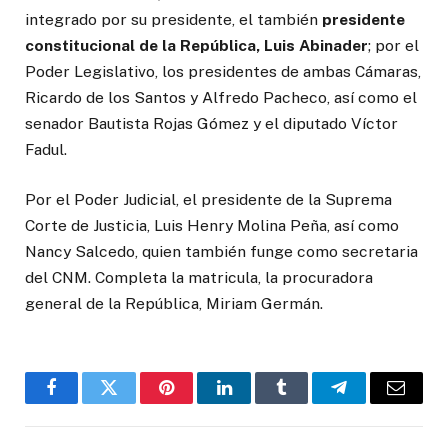
integrado por su presidente, el también
presidente
constitucional de la República, Luis Abinader
; por el
Poder Legislativo, los presidentes de ambas Cámaras,
Ricardo de los Santos y Alfredo Pacheco, así como el
senador Bautista Rojas Gómez y el diputado Víctor
Fadul.
Por el Poder Judicial, el presidente de la Suprema
Corte de Justicia, Luis Henry Molina Peña, así como
Nancy Salcedo, quien también funge como secretaria
del CNM. Completa la matricula, la procuradora
general de la República, Miriam Germán.
Facebook
Twitter
Pinterest
LinkedIn
Tumblr
Telegrama
Correo
electró