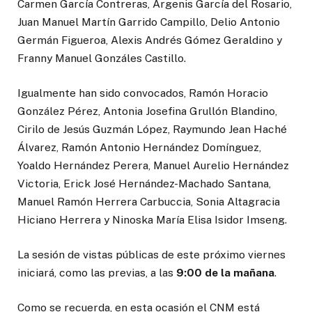
Carmen García Contreras, Argenis García del Rosario,
Juan Manuel Martín Garrido Campillo, Delio Antonio
Germán Figueroa, Alexis Andrés Gómez Geraldino y
Franny Manuel Gonzáles Castillo.
Igualmente han sido convocados, Ramón Horacio
González Pérez, Antonia Josefina Grullón Blandino,
Cirilo de Jesús Guzmán López, Raymundo Jean Haché
Álvarez, Ramón Antonio Hernández Domínguez,
Yoaldo Hernández Perera, Manuel Aurelio Hernández
Victoria, Erick José Hernández-Machado Santana,
Manuel Ramón Herrera Carbuccia, Sonia Altagracia
Hiciano Herrera y Ninoska María Elisa Isidor Imseng.
La sesión de vistas públicas de este próximo viernes
iniciará, como las previas, a las
9:00 de la mañana
.
Como se recuerda, en esta ocasión el CNM está