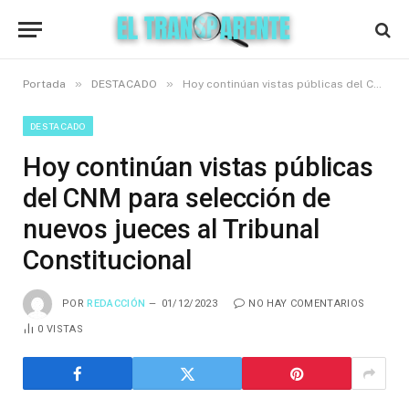
»
»
Portada
DESTACADO
Hoy continúan vistas públicas del CNM para selección de nuevos jueces al Tribunal Constitucional
DESTACADO
Hoy continúan vistas públicas
del CNM para selección de
nuevos jueces al Tribunal
Constitucional
POR
REDACCIÓN
01/12/2023
NO HAY COMENTARIOS
0
VISTAS