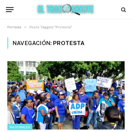
»
Portada
Posts Tagged "Protesta"
NAVEGACIÓN:
PROTESTA
NACIONALES