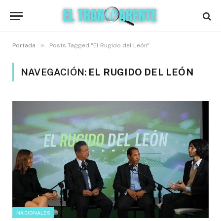
»
Portada
Posts Tagged "El Rugido del León"
NAVEGACIÓN:
EL RUGIDO DEL LEÓN
NACIONALES